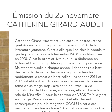
Émission du 25 novembre
CATHERINE GIRARD-AUDET
Catherine Girard-Audet est une auteure et traductrice
québécoise reconnue pour son travail du côté de la
littérature jeunesse. C’est à elle que l’on doit le populaire
guide pratique pour adolescentes L’ABC des filles créé
en 2008. C’est le premier livre auquel la diplômée en
lettres et traduction prête sa plume en tant qu’auteure.
Maintenant publié à chaque année, l’abécédaire a battu
des records de vente dès sa sortie pour atteindre
rapidement le statut de best-seller. Les années 2011 et
2012 ont été extraordinaires pour Catherine : le premier
tome de sa méga-populaire série de livres, La vie
compliquée de Léa Olivier, voit le jour, elle endosse le
rôle de Miss VRAK, pour le site web de VRAK Tv (elle y est
en charge d’un courrier du cœur) et elle devient
chroniqueuse pour le magazine COOL! La série est
maintenant rendue au tome 10, en plus de ses hors série