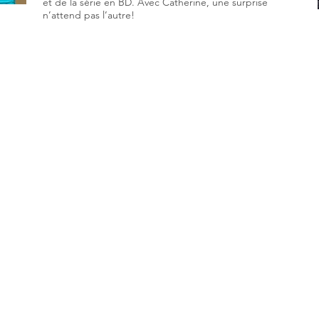
et de la série en BD. Avec Catherine, une surprise
n’attend pas l’autre!