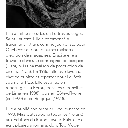
Elle a fait des études en Lettres au cégep
Saint-Laurent. Elle a commencé à
travailler à 17 ans comme journaliste pour
Quebecor et pour d’autres maisons
d’édition de magazines. Ensuite elle a
travaillé dans une compagnie de disques
(1 an), puis une maison de production de
cinéma (1 an). En 1986, elle est devenue
chef de pupitre et reporter pour Le Petit
Journal à TQS. Elle est allée en
reportages au Pérou, dans les bidonvilles
de Lima (en 1988), puis en Côte-d’Ivoire
(en 1990) et en Belgique (1990).
Elle a publié son premier livre jeunesse en
1993, Miss Catastrophe (pour les 4-6 ans)
aux Éditions du Raton-Laveur. Puis, elle a
écrit plusieurs romans, dont Top Model