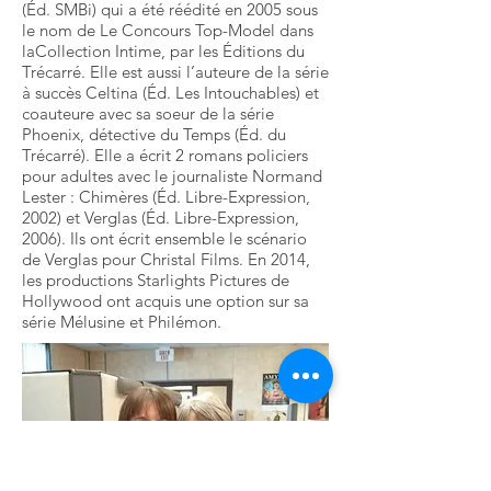
(Éd. SMBi) qui a été réédité en 2005 sous
le nom de Le Concours Top-Model dans
laCollection Intime, par les Éditions du
Trécarré. Elle est aussi l’auteure de la série
à succès Celtina (Éd. Les Intouchables) et
coauteure avec sa soeur de la série
Phoenix, détective du Temps (Éd. du
Trécarré). Elle a écrit 2 romans policiers
pour adultes avec le journaliste Normand
Lester : Chimères (Éd. Libre-Expression,
2002) et Verglas (Éd. Libre-Expression,
2006). Ils ont écrit ensemble le scénario
de Verglas pour Christal Films. En 2014,
les productions Starlights Pictures de
Hollywood ont acquis une option sur sa
série Mélusine et Philémon.