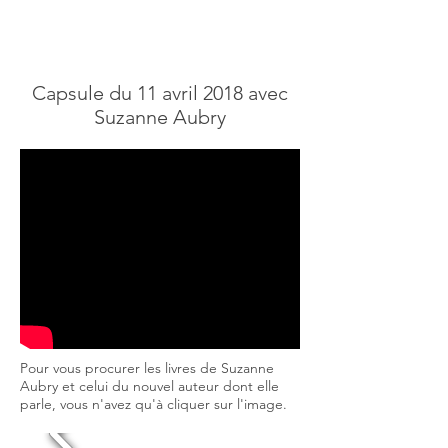
Capsule du 11 avril 2018 avec
Suzanne Aubry
Pour vous procurer les livres de Suzanne
Aubry et celui du nouvel auteur dont elle
parle, vous n'avez qu'à cliquer sur l'image.