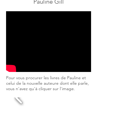
Pauline Gill
Pour vous procurer les livres de Pauline et
celui de la nouvelle auteure dont elle parle,
vous n'avez qu'à cliquer sur l'image.