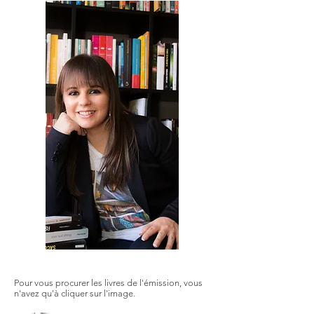
Pour vous procurer les livres de l'émission, vous
n'avez qu'à cliquer sur l'image.