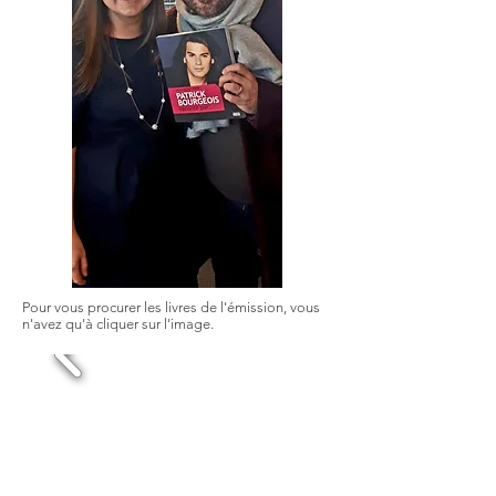
Pour vous procurer les livres de l'émission, vous
n'avez qu'à cliquer sur l'image.